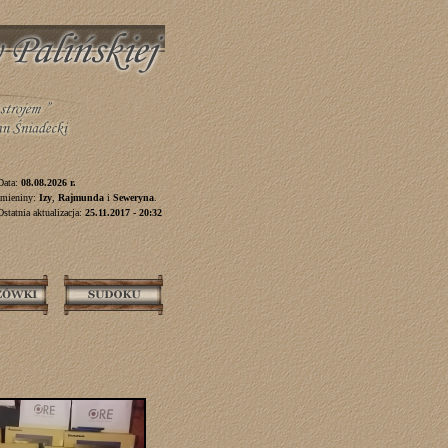
Data:
08.08.2026 r.
Imieniny:
Izy
,
Rajmunda
i
Seweryna
.
Ostatnia aktualizacja:
25.11.2017 - 20:32