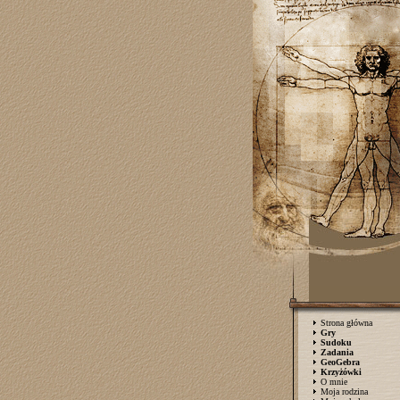
Strona główna
Gry
Sudoku
Zadania
GeoGebra
Krzyżówki
O mnie
Moja rodzina