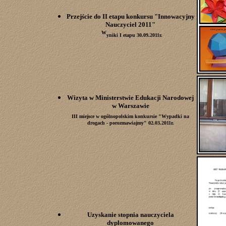
Przejście do II etapu konkursu "Innowacyjny
Nauczyciel 2011"
W
yniki I etapu 30.09.2011r.
Wizyta w Ministerstwie Edukacji Narodowej
w Warszawie
III miejsce w ogólnopolskim konkursie "Wypadki na
drogach - porozmawiajmy" 02.03.2011r.
Uzyskanie stopnia nauczyciela
dyplomowanego