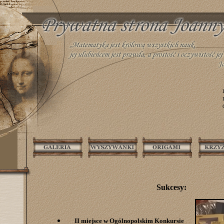
Sukcesy:
II miejsce w Ogólnopolskim Konkursie