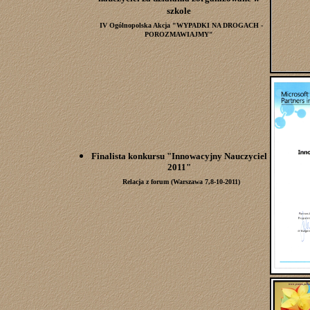
szkole
IV Ogólnopolska Akcja "WYPADKI NA DROGACH -
POROZMAWIAJMY"
Finalista konkursu "Innowacyjny Nauczyciel
2011"
Relacja z forum (Warszawa 7,8-10-2011)