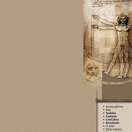
Strona główna
Gry
Sudoku
Zadania
GeoGebra
Krzyżówki
O mnie
Moja rodzina